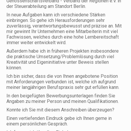
Genossenschaftsverband - Verband der Regionen e.V. in
der Steuerabteilung am Standort Berlin.
In neue Aufgaben kann ich verschiedene Stärken
einbringen. So gehe ich Herausforderungen sehr
zuverlässig, verantwortungsbewusst und präzise an. Mit
mir gewinnt Ihr Unternehmen eine Mitarbeiterin mit viel
Fachwissen, welches durch eine hohe Lernbereitschaft
immer weiter entwickelt wird.
Außerdem habe ich in früheren Projekten insbesondere
die praktische Umsetzung/Problemlösung durch viel
Kreativität und Eigeninitiative unter Beweis stellen
können.
Ich bin sicher, dass die von Ihnen angebotene Position
mit Anforderungen verbunden ist, welche ich aufgrund
meiner langjährigen Berufspraxis sehr gut erfüllen kann.
In den beigefügten Bewerbungsunterlagen finden Sie
Angaben zu meiner Person und meinen Qualifikationen.
Konnte ich Sie mit diesem Anschreiben überzeugen?
Einen vertiefenden Eindruck gebe ich Ihnen gerne in
einem persönlichen Gespräch.