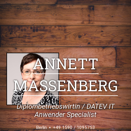
ANNETT
MASSENBERG
Diplombetriebswirtin / DATEV IT
Anwender Specialist
Berlin
+49 1590 / 1095753