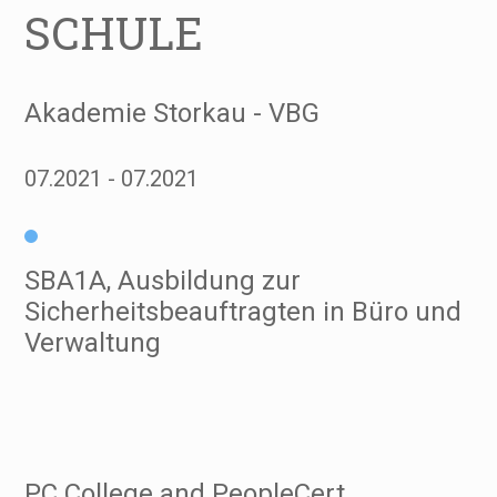
SCHULE
Akademie Storkau - VBG
07.2021
07.2021
SBA1A, Ausbildung zur
Sicherheitsbeauftragten in Büro und
Verwaltung
PC College and PeopleCert