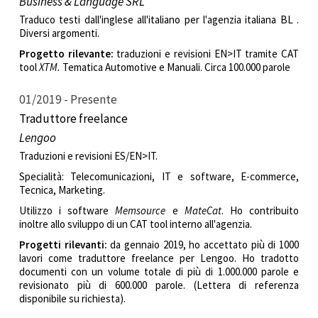
Business & Language SRL
Traduco testi dall'inglese all'italiano per l'agenzia italiana BL .
Diversi argomenti.
Progetto
rilevante
:
traduzioni e revisioni EN>IT tramite CAT
tool
XTM.
Tematica Automotive e Manuali. Circa 100.000 parole
01/2019
Presente
Traduttore freelance
Lengoo
Traduzioni e revisioni ES/EN>IT.
Specialità: Telecomunicazioni, IT e software, E-commerce,
Tecnica, Marketing.
Utilizzo i software
Memsource
e
MateCat
. Ho contribuito
inoltre allo sviluppo di un CAT tool interno all'agenzia.
Progetti rilevanti:
da gennaio 2019, ho accettato più di 1000
lavori come traduttore freelance per Lengoo. Ho tradotto
documenti con un volume totale di più di 1.000.000 parole e
revisionato più di 600.000 parole. (Lettera di referenza
disponibile su richiesta).