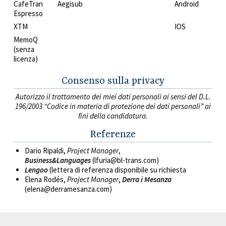
CafeTran
Aegisub
Android
Espresso
XTM
IOS
MemoQ
(senza
licenza)
Consenso sulla privacy
Autorizzo il trattamento dei miei dati personali ai sensi del D.L.
196/2003 “Codice in materia di protezione dei dati personali” ai
fini della candidatura.
Referenze
Dario Ripaldi,
Project Manager
,
Business&Languages
(lfuria@bl-trans.com
)
Lengoo
(lettera di referenza disponibile su richiesta
Elena Rodés,
Project Manager
,
Derra i Mesanza
(
elena@derramesanza.com)