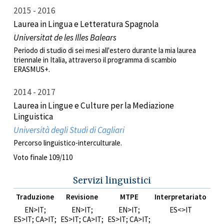
2015
2016
Laurea in Lingua e Letteratura Spagnola
Universitat de les Illes Balears
Periodo di studio di sei mesi all'estero durante la mia
laurea
triennale
in Italia, attraverso il programma di scambio
ERASMUS+.
2014
2017
Laurea in Lingue e Culture per la Mediazione
Linguistica
Università degli Studi di Cagliari
Percorso linguistico-interculturale.
Voto finale 109/110
Servizi linguistici
Traduzione
Revisione
MTPE
Interpretariato
EN>IT;
EN>IT;
EN>IT;
ES<>IT
ES>IT; CA>IT;
ES>IT; CA>IT;
ES>IT; CA>IT;