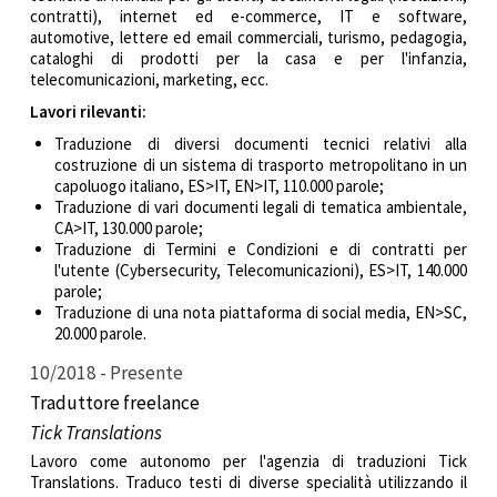
contratti), internet ed e-commerce, IT e software,
automotive, lettere e
d email commerciali
, turismo,
pedagogia
,
cataloghi di prodotti per la casa e per l'infanzia,
telecomunicazioni, marketing, ecc.
Lavori rilevanti:
Traduzione di diversi documenti tecnici relativi alla
costruzione di un sistema di trasporto metropolitano in un
capoluogo italiano, ES>IT, EN>IT, 110.000 parole;
Traduzione di vari documenti legali di tematica ambientale,
CA>IT, 130.000 parole;
Traduzione di
Termini e Condizioni e di contratti per
l'utente
(Cybersecurity, Telecomunicazioni), ES>IT, 140.000
parole;
Traduzione di una nota piattaforma di social media, EN>SC,
20.000 parole.
10/2018
Presente
Traduttore freelance
Tick Translations
Lavoro come
autonomo
per l'agenzia di traduzioni Tick
Translations. Traduco testi di divers
e specialità
utilizzando il