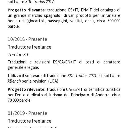
software
SDL Trados 2017.
Progetto rilevante:
traduzione ES>IT, EN>IT del catalogo di
un grande marchio spagnolo di vari prodotti per l'infanzia e
pediatrici (giocattoli, passeggini, vestiti, ecc.), circa 500.000
parole.
10/2018
Presente
Traduttore freelance
Treeloc S.L.
Traduzioni e revisioni ES/CA/EN>IT di testi di carattere
generale e legale.
Utilizzo il software di traduzione
SDL Trados 2021
e il software
XBench
per le revisioni (LQA)
Progetto rilevante:
traduzioni CA/ES>IT di tematica turistica
per l'ente dedicato al turismo del Principato di Andorra, circa
70.000 parole.
01/2019
Presente
Traduttore freelance