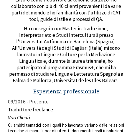
collaborato con più di 40 clienti provenienti da varie
parti del mondo e ho familiarità con l'utilizzo di CAT
tool, guide di stile e processi di QA.
Ho conseguito un Master in Traduzione,
Interpretariato e Studi Interculturali presso
l'Universitat Autònoma de Barcelona (Spagna).
All'Università degli Studi di Cagliari (Italia) mi sono
laureato in Lingue e Culture per la Mediazione
Linguistica e, durante la laurea triennale, ho
partecipato al programma Erasmus+, che mi ha
permesso di studiare Lingua e Letteratura Spagnola a
Palma de Mallorca, Universitat de les Illes Balears.
Esperienza professionale
09/2016
Presente
Traduttore freelance
Vari Clienti
Gli ambiti tematici con i quali ho lavorato variano dalle relazioni
tecniche ai manuali per gli utenti, documenti legali (risoluzioni,