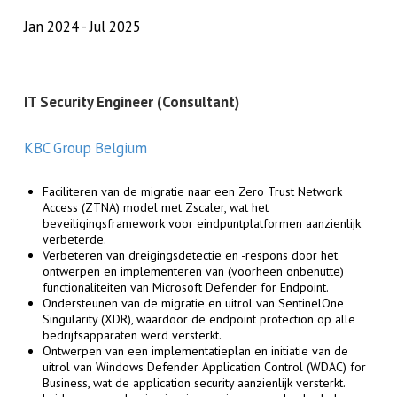
Jan 2024
Jul 2025
IT Security Engineer (Consultant)
KBC Group Belgium
Faciliteren van de migratie naar een Zero Trust Network
Access (ZTNA) model met Zscaler, wat het
beveiligingsframework voor eindpuntplatformen aanzienlijk
verbeterde.
Verbeteren van dreigingsdetectie en -respons door het
ontwerpen en implementeren van (voorheen onbenutte)
functionaliteiten van Microsoft Defender for Endpoint.
Ondersteunen van de migratie en uitrol van SentinelOne
Singularity (XDR), waardoor de endpoint protection op alle
bedrijfsapparaten werd versterkt.
Ontwerpen van een implementatieplan en initiatie van de
uitrol van Windows Defender Application Control (WDAC) for
Business, wat de application security aanzienlijk versterkt.