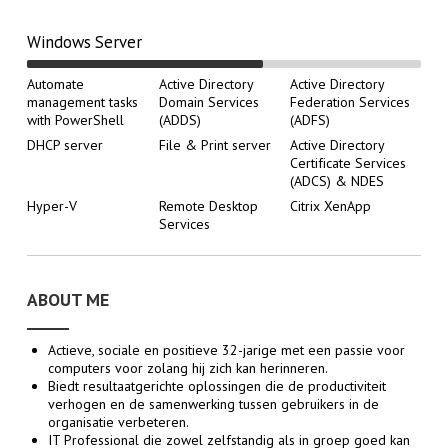
Windows Server
Automate
Active Directory
Active Directory
management tasks
Domain Services
Federation Services
with PowerShell
(ADDS)
(ADFS)
DHCP server
File & Print server
Active Directory
Certificate Services
(ADCS) & NDES
Hyper-V
Remote Desktop
Citrix XenApp
Services
ABOUT ME
Actieve, sociale en positieve 32-jarige met een passie voor
computers voor zolang hij zich kan herinneren.
Biedt resultaatgerichte oplossingen die de productiviteit
verhogen en de samenwerking tussen gebruikers in de
organisatie verbeteren.
IT Professional die zowel zelfstandig als in groep goed kan