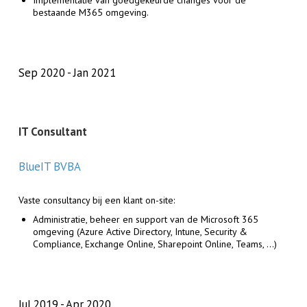
Implementatie van goedgekeurde changes voor de
bestaande M365 omgeving.
Sep 2020
Jan 2021
IT Consultant
BlueIT BVBA
Vaste consultancy bij een klant on-site:
Administratie, beheer en support van de Microsoft 365
omgeving (Azure Active Directory, Intune, Security &
Compliance, Exchange Online, Sharepoint Online, Teams, ...)
Jul 2019
Apr 2020