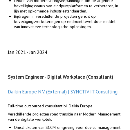
Leiden van moderniseringsinspanningen om de algehele
beveiligingsstatus van eindpuntplatformen te verbeteren, in
lijn met opkomende industriestandaarden.
Bijdragen in verschillende projecten gericht op
beveiligingsverbeteringen op endpoint level door middel
van innovatieve technologische oplossingen.
Jan 2021
Jan 2024
System Engineer - Digital Workplace (Consultant)
Daikin Europe N.V. (External) | SYNCTIV IT Consulting
Full-time outsourced consultant bij Daikin Europe.
Verschillende projecten rond transitie naar Modern Management
van de digitale werkplek.
Omschakelen van SCCM-omgeving voor device management