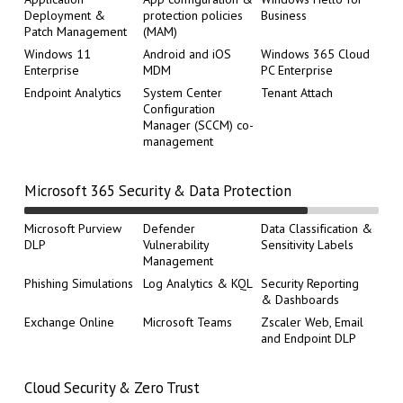
Deployment &
protection policies
Business
Patch Management
(MAM)
Windows 11
Android and iOS
Windows 365 Cloud
Enterprise
MDM
PC Enterprise
Endpoint Analytics
System Center
Tenant Attach
Configuration
Manager (SCCM) co-
management
Microsoft 365 Security & Data Protection
Microsoft Purview
Defender
Data Classification &
DLP
Vulnerability
Sensitivity Labels
Management
Phishing Simulations
Log Analytics & KQL
Security Reporting
& Dashboards
Exchange Online
Microsoft Teams
Zscaler Web, Email
and Endpoint DLP
Cloud Security & Zero Trust