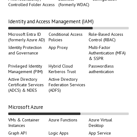
Controlled Folder Access
(formerly WDAC)
Identity and Access Management (IAM)
Microsoft Entra ID
Conditional Access
Role-Based Access
(formerly Azure AD)
Policies
Control (RBAC)
Identity Protection
App Proxy
Multi-Factor
and Governance
Authentication (MFA)
& SSPR
Privileged Identity
Hybrid Cloud
Passwordless
Management (PIM)
Kerberos Trust
authentication
Active Directory
Active Directory
Certificate Services
Federation Services
(ADCS) & NDES
(ADFS)
Microsoft Azure
VMs & Container
Azure Functions
Azure Virtual
Instances
Desktop
Graph API
Logic Apps
App Service