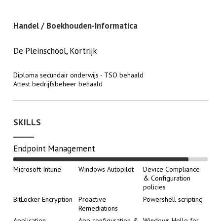
Handel / Boekhouden-Informatica
De Pleinschool, Kortrijk
Diploma secundair onderwijs - TSO behaald
Attest bedrijfsbeheer behaald
SKILLS
Endpoint Management
Microsoft Intune
Windows Autopilot
Device Compliance
& Configuration
policies
BitLocker Encryption
Proactive
Powershell scripting
Remediations
Application
App configuration &
Windows Hello for