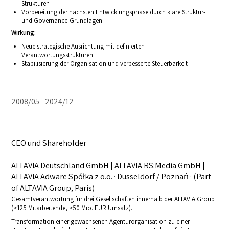
Strukturen
Vorbereitung der nächsten Entwicklungsphase durch klare Struktur-
und Governance-Grundlagen
Wirkung:
Neue strategische Ausrichtung mit definierten
Verantwortungsstrukturen
Stabilisierung der Organisation und verbesserte Steuerbarkeit
2008/05
2024/12
CEO und Shareholder
ALTAVIA Deutschland GmbH | ALTAVIA RS:Media GmbH |
ALTAVIA Adware Spółka z o.o. · Düsseldorf / Poznań · (Part
of ALTAVIA Group, Paris)
Gesamtverantwortung für drei Gesellschaften innerhalb der ALTAVIA Group
(>125 Mitarbeitende, >50 Mio. EUR Umsatz).
Transformation einer gewachsenen Agenturorganisation zu einer