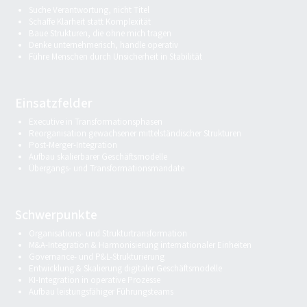
Suche Verantwortung, nicht Titel
Schaffe Klarheit statt Komplexität
Baue Strukturen, die ohne mich tragen
Denke unternehmerisch, handle operativ
Führe Menschen durch Unsicherheit in Stabilität
Einsatzfelder
Executive in Transformationsphasen
Reorganisation gewachsener mittelständischer Strukturen
Post-Merger-Integration
Aufbau skalierbarer Geschäftsmodelle
Übergangs- und Transformationsmandate
Schwerpunkte
Organisations- und Strukturtransformation
M&A-Integration & Harmonisierung internationaler Einheiten
Governance- und P&L-Strukturierung
Entwicklung & Skalierung digitaler Geschäftsmodelle
KI-Integration in operative Prozesse
Aufbau leistungsfähiger Führungsteams