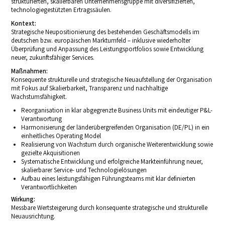
strukturierten, skalierbaren Unternehmensgruppe mit diversifizierten,
technologiegestützten Ertragssäulen.
Kontext:
Strategische Neupositionierung des bestehenden Geschäftsmodells im
deutschen bzw. europäischen Marktumfeld – inklusive wiederholter
Überprüfung und Anpassung des Leistungsportfolios sowie Entwicklung
neuer, zukunftsfähiger Services.
Maßnahmen:
Konsequente strukturelle und strategische Neuaufstellung der Organisation
mit Fokus auf Skalierbarkeit, Transparenz und nachhaltige
Wachstumsfähigkeit.
Reorganisation in klar abgegrenzte Business Units mit eindeutiger P&L-
Verantwortung
Harmonisierung der länderübergreifenden Organisation (DE/PL) in ein
einheitliches Operating Model
Realisierung von Wachstum durch organische Weiterentwicklung sowie
gezielte Akquisitionen
Systematische Entwicklung und erfolgreiche Markteinführung neuer,
skalierbarer Service- und Technologielösungen
Aufbau eines leistungsfähigen Führungsteams mit klar definierten
Verantwortlichkeiten
Wirkung:
Messbare Wertsteigerung durch konsequente strategische und strukturelle
Neuausrichtung.