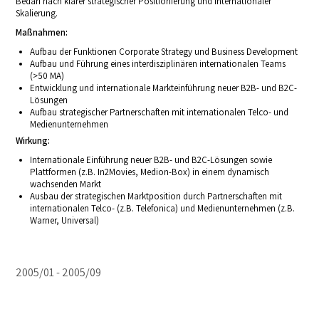
Bedarf nach klarer strategischer Positionierung und internationaler
Skalierung.
Maßnahmen:
Aufbau der Funktionen Corporate Strategy und Business Development
Aufbau und Führung eines interdisziplinären internationalen Teams
(>50 MA)
Entwicklung und internationale Markteinführung neuer B2B- und B2C-
Lösungen
Aufbau strategischer Partnerschaften mit internationalen Telco- und
Medienunternehmen
Wirkung:
Internationale Einführung neuer B2B- und B2C-Lösungen sowie
Plattformen (z.B. In2Movies, Medion-Box) in einem dynamisch
wachsenden Markt
Ausbau der strategischen Marktposition durch Partnerschaften mit
internationalen Telco- (z.B. Telefonica) und Medienunternehmen (z.B.
Warner, Universal)
2005/01
2005/09