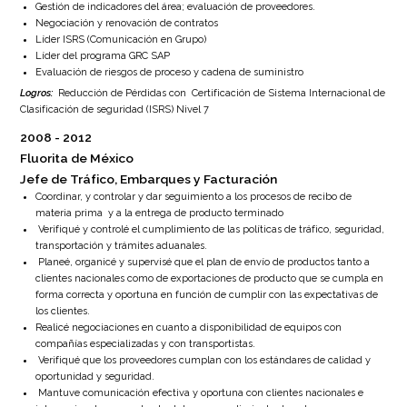
Gestión de indicadores del área; evaluación de proveedores.
Negociación y renovación de contratos
Líder ISRS (Comunicación en Grupo)
Líder del programa GRC SAP
Evaluación de riesgos de proceso y cadena de suministro
Logros
:
Reducción de Pérdidas con
Certificación de Sistema Internacional de
Clasificación de seguridad (ISRS) Nivel 7
2008
2012
Fluorita de México
Jefe de Tráfico, Embarques y Facturación
Coordinar, y controlar y dar seguimiento a los procesos de recibo de
materia prima y a la entrega de producto terminado
Verifiqué y controlé el cumplimiento de las políticas de tráfico, seguridad,
transportación y trámites aduanales.
Planeé, organicé y supervisé que el plan de envío de productos tanto a
clientes nacionales como de exportaciones de producto que se cumpla en
forma correcta y oportuna en función de cumplir con las expectativas de
los clientes.
Realicé negociaciones en cuanto a disponibilidad de equipos con
compañías especializadas y con transportistas.
Verifiqué que los proveedores cumplan con los estándares de calidad y
oportunidad y seguridad.
Mantuve comunicación efectiva y oportuna con clientes nacionales e