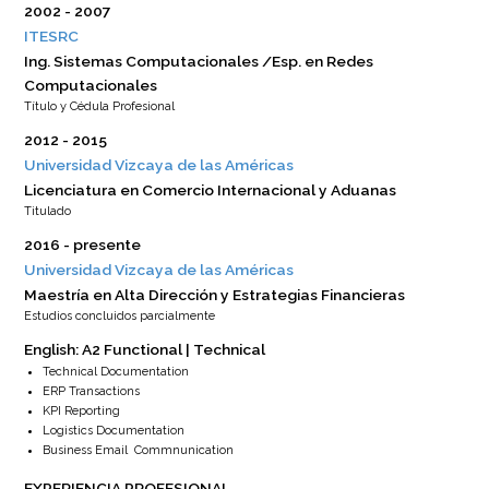
2002
2007
ITESRC
Ing. Sistemas Computacionales /Esp. en Redes
Computacionales
Título y Cédula Profesional
2012
2015
Universidad Vizcaya de las Américas
Licenciatura en Comercio Internacional y Aduanas
Titulado
2016
presente
Universidad Vizcaya de las Américas
Maestría en Alta Dirección y Estrategias Financieras
Estudios concluidos parcialmente
English: A2 Functional | Technical
Technical Documentation
ERP Transactions
KPI Reporting
Logistics Documentation
Business Email Commnunication
EXPERIENCIA PROFESIONAL