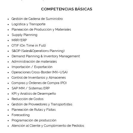
COMPETENCIAS BÁSICAS
Gestión de Cadena de Suministro
Logística y Transporte
Planeación de Producción y Materiales
Supply Planning
MRP/ERP
OTIF (On Time in Full)
S&OP (Sales&Operations Planning)
Demand Planning & Inventory Management
Administración de materiales
Importación / Exportación
Operaciones Cross-Border (MX–USA)
Control de Inventarios y Almacenes
Compras y Órdenes de Compra (PO)
SAP MM / Sistemas ERP
KPI y Análisis de Desempeño
Reducción de Costos
Gestión de Proveedores y Transportistas
Planeación de Rutas y Flotas
Forecasting
Programación de producción
Atención al Cliente y Cumplimiento de Pedidos