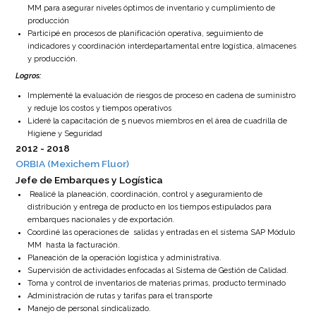
MM para asegurar niveles óptimos de inventario y cumplimiento de
producción
Participé en procesos de planificación operativa, seguimiento de
indicadores y coordinación interdepartamental entre logística, almacenes
y producción.
Logros
:
Implementé la evaluación de riesgos de proceso en cadena de suministro
y reduje los costos y tiempos operativos
Lideré la capacitación de 5 nuevos miembros en el área de cuadrilla de
Higiene y Seguridad
2012
2018
ORBIA (Mexichem Fluor)
Jefe de Embarques y Logística
Realicé la p
laneación, coordinación, control y aseguramiento de
distribución y entrega de producto en los tiempos estipulados para
embarques nacionales y de exportación.
Coordiné las operaciones de
salidas y entradas en el sistema SAP Módulo
MM
hasta la facturación.
Planeación de la operación logística y administrativa.
Supervisión de actividades enfocadas al Sistema de Gestión de Calidad.
Toma y control de inventarios de materias primas, producto terminado
Administración de rutas y tarifas para el transporte
Manejo de personal sindicalizado.